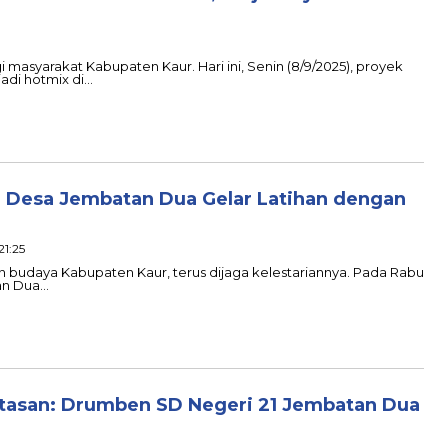
 masyarakat Kabupaten Kaur. Hari ini, Senin (8/9/2025), proyek
jadi hotmix di…
: Desa Jembatan Dua Gelar Latihan dengan
21:25
n budaya Kabupaten Kaur, terus dijaga kelestariannya. Pada Rabu
tan Dua…
atasan: Drumben SD Negeri 21 Jembatan Dua