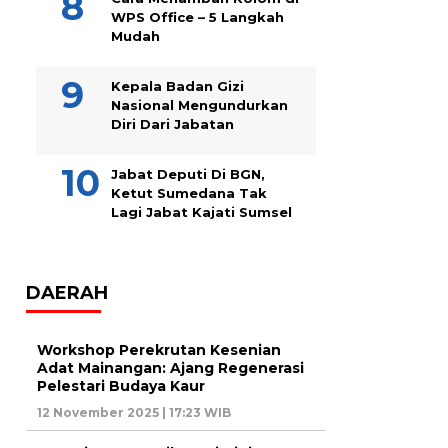
WPS Office – 5 Langkah
Mudah
Kepala Badan Gizi
Nasional Mengundurkan
Diri Dari Jabatan
Jabat Deputi Di BGN,
Ketut Sumedana Tak
Lagi Jabat Kajati Sumsel
DAERAH
Workshop Perekrutan Kesenian
Adat Mainangan: Ajang Regenerasi
Pelestari Budaya Kaur
12 November 2025 | 17:23 WIB