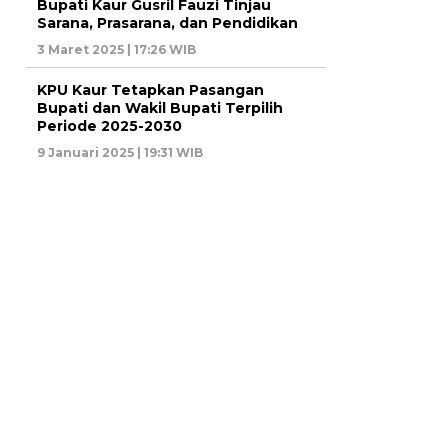
Bupati Kaur Gusril Fauzi Tinjau
Sarana, Prasarana, dan Pendidikan
3 Maret 2025 | 17:26 WIB
KPU Kaur Tetapkan Pasangan
Bupati dan Wakil Bupati Terpilih
Periode 2025-2030
9 Januari 2025 | 19:31 WIB