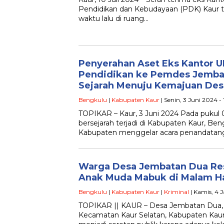
Pendidikan dan Kebudayaan (PDK) Kaur t
waktu lalu di ruang…
Penyerahan Aset Eks Kantor 
Pendidikan ke Pemdes Jemba
Sejarah Menuju Kemajuan Des
Bengkulu
|
Kabupaten Kaur
| Senin, 3 Juni 2024 -
TOPIKAR – Kaur, 3 Juni 2024 Pada puku
bersejarah terjadi di Kabupaten Kaur, Be
Kabupaten menggelar acara penandatan
Warga Desa Jembatan Dua Re
Anak Muda Mabuk di Malam Ha
Bengkulu
|
Kabupaten Kaur
|
Kriminal
| Kamis, 4 J
TOPIKAR || KAUR – Desa Jembatan Dua, s
Kecamatan Kaur Selatan, Kabupaten Kaur,