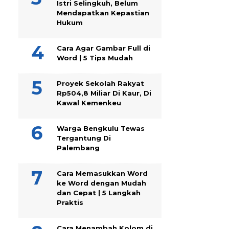
Istri Selingkuh, Belum
Mendapatkan Kepastian
Hukum
Cara Agar Gambar Full di
Word | 5 Tips Mudah
Proyek Sekolah Rakyat
Rp504,8 Miliar Di Kaur, Di
Kawal Kemenkeu
Warga Bengkulu Tewas
Tergantung Di
Palembang
Cara Memasukkan Word
ke Word dengan Mudah
dan Cepat | 5 Langkah
Praktis
Cara Menambah Kolom di