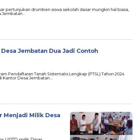
esar pertunjukan drumben siswa sekolah dasar mungkin hal biasa,
sa Jembatan…
n, Desa Jembatan Dua Jadi Contoh
ram Pendaftaran Tanah Sistematis Lengkap (PTSL) Tahun 2024
 di Kantor Desa Jembatan…
 Menjadi Milik Desa
tor UPTD milik Dinas