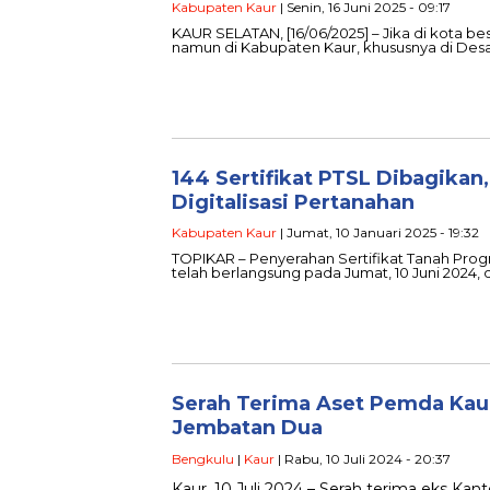
Kabupaten Kaur
| Senin, 16 Juni 2025 - 09:17
KAUR SELATAN, [16/06/2025] – Jika di kota b
namun di Kabupaten Kaur, khususnya di De
144 Sertifikat PTSL Dibagika
Digitalisasi Pertanahan
Kabupaten Kaur
| Jumat, 10 Januari 2025 - 19:32
TOPIKAR – Penyerahan Sertifikat Tanah Prog
telah berlangsung pada Jumat, 10 Juni 2024,
Serah Terima Aset Pemda Kaur
Jembatan Dua
Bengkulu
|
Kaur
| Rabu, 10 Juli 2024 - 20:37
Kaur, 10 Juli 2024 – Serah terima eks Kan