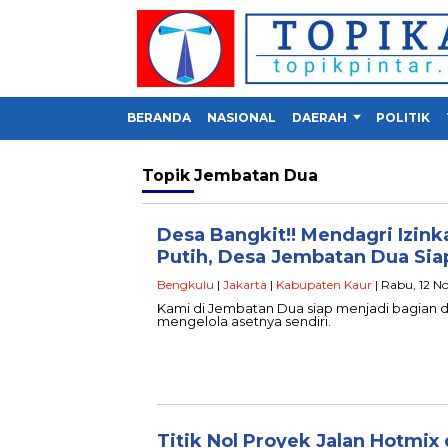
BERANDA
NASIONAL
DAERAH
POLITIK
Topik
Jembatan Dua
Desa Bangkit!! Mendagri Izink
Putih, Desa Jembatan Dua Sia
Bengkulu
|
Jakarta
|
Kabupaten Kaur
| Rabu, 12 N
Kami di Jembatan Dua siap menjadi bagian da
mengelola asetnya sendiri.
Titik Nol Proyek Jalan Hotmi