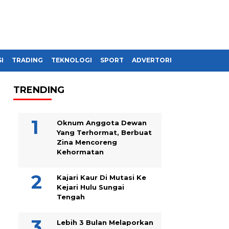
I
TRADING
TEKNOLOGI
SPORT
ADVERTORIAL
TRENDING
Oknum Anggota Dewan
Yang Terhormat, Berbuat
Zina Mencoreng
Kehormatan
Kajari Kaur Di Mutasi Ke
Kejari Hulu Sungai
Tengah
Lebih 3 Bulan Melaporkan