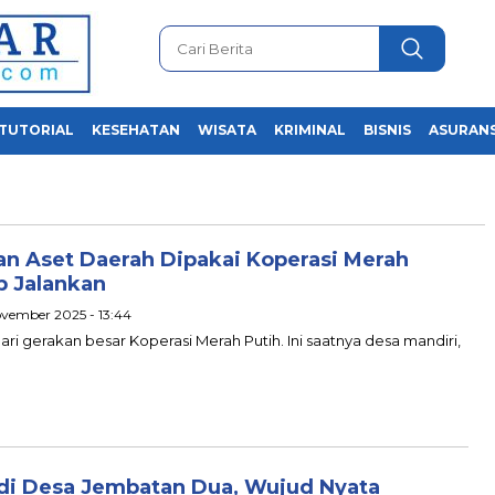
TUTORIAL
KESEHATAN
WISATA
KRIMINAL
BISNIS
ASURANS
an Aset Daerah Dipakai Koperasi Merah
p Jalankan
ovember 2025 - 13:44
ri gerakan besar Koperasi Merah Putih. Ini saatnya desa mandiri,
x di Desa Jembatan Dua, Wujud Nyata