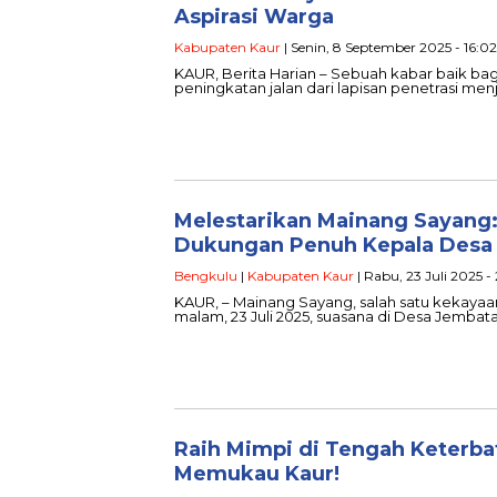
Aspirasi Warga
Kabupaten Kaur
| Senin, 8 September 2025 - 16:02
KAUR, Berita Harian – Sebuah kabar baik bagi
peningkatan jalan dari lapisan penetrasi men
Melestarikan Mainang Sayang
Dukungan Penuh Kepala Desa
Bengkulu
|
Kabupaten Kaur
| Rabu, 23 Juli 2025 - 
KAUR, – Mainang Sayang, salah satu kekayaa
malam, 23 Juli 2025, suasana di Desa Jemba
Raih Mimpi di Tengah Keterb
Memukau Kaur!