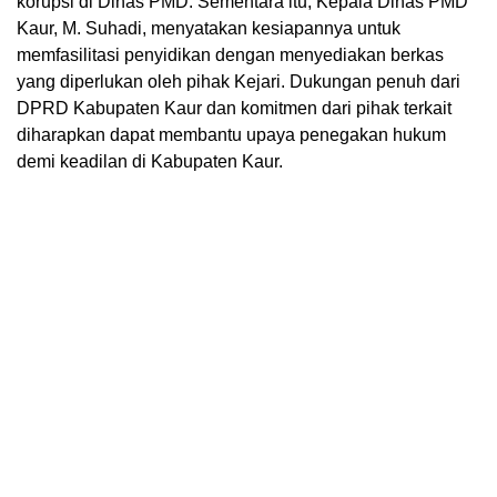
korupsi di Dinas PMD. Sementara itu, Kepala Dinas PMD
Kaur, M. Suhadi, menyatakan kesiapannya untuk
memfasilitasi penyidikan dengan menyediakan berkas
yang diperlukan oleh pihak Kejari. Dukungan penuh dari
DPRD Kabupaten Kaur dan komitmen dari pihak terkait
diharapkan dapat membantu upaya penegakan hukum
demi keadilan di Kabupaten Kaur.