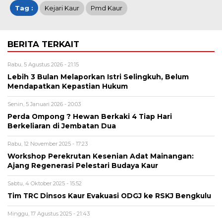
Tag :
Kejari Kaur
Pmd Kaur
BERITA TERKAIT
Rabu, 5 Agustus 2026 - 21:15
Lebih 3 Bulan Melaporkan Istri Selingkuh, Belum
Mendapatkan Kepastian Hukum
Senin, 5 Januari 2026 - 20:03
Perda Ompong ? Hewan Berkaki 4 Tiap Hari
Berkeliaran di Jembatan Dua
Rabu, 12 November 2025 - 17:23
Workshop Perekrutan Kesenian Adat Mainangan:
Ajang Regenerasi Pelestari Budaya Kaur
Sabtu, 4 Oktober 2025 - 15:52
Tim TRC Dinsos Kaur Evakuasi ODGJ ke RSKJ Bengkulu
Minggu, 17 Agustus 2025 - 21:43