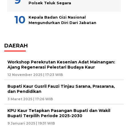
Polsek Teluk Segara
Kepala Badan Gizi Nasional
Mengundurkan Diri Dari Jabatan
DAERAH
Workshop Perekrutan Kesenian Adat Mainangan:
Ajang Regenerasi Pelestari Budaya Kaur
12 November 2025 | 17:23 WIB
Bupati Kaur Gusril Fauzi Tinjau Sarana, Prasarana,
dan Pendidikan
3 Maret 2025 | 17:26 WIB
KPU Kaur Tetapkan Pasangan Bupati dan Wakil
Bupati Terpilih Periode 2025-2030
9 Januari 2025 | 19:31 WIB