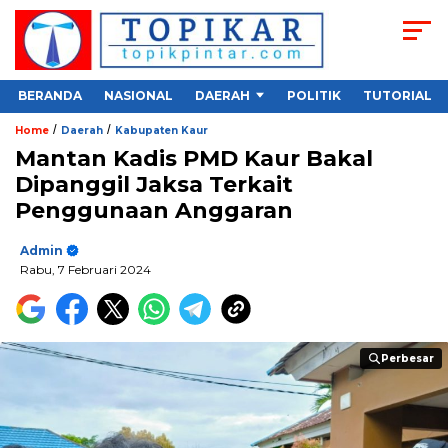
BERANDA
NASIONAL
DAERAH
POLITIK
TUTORIAL
/
/
Home
Daerah
Kabupaten Kaur
Mantan Kadis PMD Kaur Bakal
Dipanggil Jaksa Terkait
Penggunaan Anggaran
Admin
Rabu, 7 Februari 2024
Perbesar
Perbesar