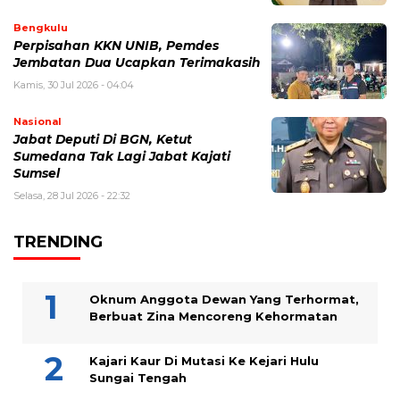
Bengkulu
Perpisahan KKN UNIB, Pemdes
Jembatan Dua Ucapkan Terimakasih
Kamis, 30 Jul 2026 - 04:04
Nasional
Jabat Deputi Di BGN, Ketut
Sumedana Tak Lagi Jabat Kajati
Sumsel
Selasa, 28 Jul 2026 - 22:32
TRENDING
Oknum Anggota Dewan Yang Terhormat,
Berbuat Zina Mencoreng Kehormatan
Kajari Kaur Di Mutasi Ke Kejari Hulu
Sungai Tengah