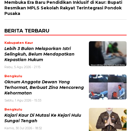
Membuka Era Baru Pendidikan Inklusif di Kaur: Bupati
Resmikan MPLS Sekolah Rakyat Terintegrasi Pondok
Pusaka
BERITA TERBARU
Kabupaten Kaur
Lebih 3 Bulan Melaporkan Istri
Selingkuh, Belum Mendapatkan
Kepastian Hukum
Rabu, 5 Agu 2026 - 21:15
Bengkulu
Oknum Anggota Dewan Yang
Terhormat, Berbuat Zina Mencoreng
Kehormatan
Sabtu, 1 Agu 2026 - 15:33
Bengkulu
Kajari Kaur Di Mutasi Ke Kejari Hulu
Sungai Tengah
Kamis, 30 Jul 2026 - 18:32