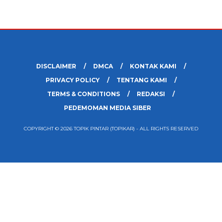
DISCLAIMER
DMCA
KONTAK KAMI
PRIVACY POLICY
TENTANG KAMI
TERMS & CONDITIONS
REDAKSI
PEDEMOMAN MEDIA SIBER
COPYRIGHT © 2026 TOPIK PINTAR (TOPIKAR) - ALL RIGHTS RESERVED